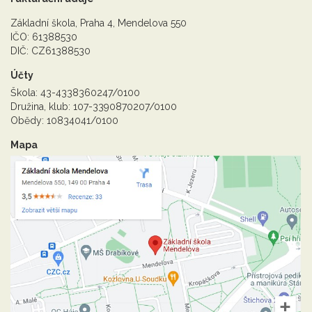
Základní škola, Praha 4, Mendelova 550
IČO: 61388530
DIČ: CZ61388530
Účty
Škola: 43-4338360247/0100
Družina, klub: 107-3390870207/0100
Obědy: 10834041/0100
Mapa