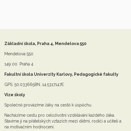
Základní škola, Praha 4, Mendelova 550
Mendelova 550
149 00 Praha 4
Fakultní škola Univerzity Karlovy, Pedagogické fakulty
GPS: 50.0336658N, 14.5317147E
Vize školy
Společně provázíme žáky na cestě k úspěchu.
Nacházíme cestu pro celoživotní vzdělávání každého žáka.
Stavíme ji na přátelských vztazích mezi dětmi, rodiči a učiteli a
na motivačním hodnocení.