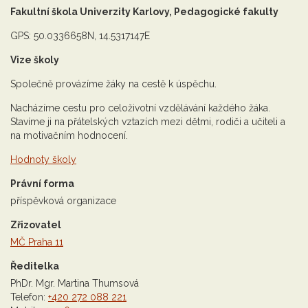
Fakultní škola Univerzity Karlovy, Pedagogické fakulty
GPS: 50.0336658N, 14.5317147E
Vize školy
Společně provázíme žáky na cestě k úspěchu.
Nacházíme cestu pro celoživotní vzdělávání každého žáka.
Stavíme ji na přátelských vztazích mezi dětmi, rodiči a učiteli a
na motivačním hodnocení.
Hodnoty školy
Právní forma
příspěvková organizace
Zřizovatel
MČ Praha 11
Ředitelka
PhDr. Mgr. Martina Thumsová
Telefon:
+420 272 088 221