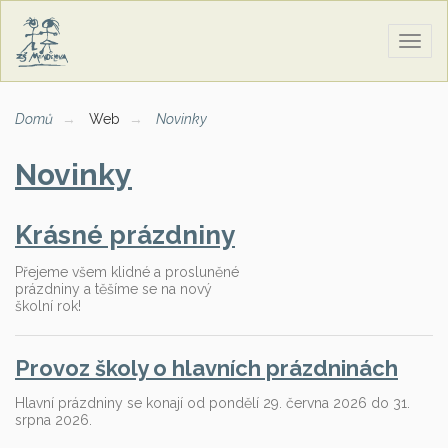
Zobra
naviga
Domů
Web
Novinky
Novinky
Krásné prázdniny
Přejeme všem klidné a prosluněné
prázdniny a těšíme se na nový
školní rok!
Provoz školy o hlavních prázdninách
Hlavní prázdniny se konají od pondělí 29. června 2026 do 31.
srpna 2026.