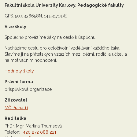
Fakultní škola Univerzity Karlovy, Pedagogické fakulty
GPS: 50.0336658N, 14.5317147E
Vize školy
Společně provázíme žáky na cestě k úspěchu.
Nacházíme cestu pro celoživotní vzdělávání každého žáka.
Stavíme ji na přátelských vztazích mezi dětmi, rodiči a učiteli a
na motivačním hodnocení.
Hodnoty školy
Právní forma
příspěvková organizace
Zřizovatel
MČ Praha 11
Ředitelka
PhDr. Mgr. Martina Thumsová
Telefon:
+420 272 088 221