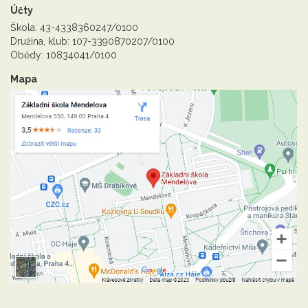
Účty
Škola: 43-4338360247/0100
Družina, klub: 107-3390870207/0100
Obědy: 10834041/0100
Mapa