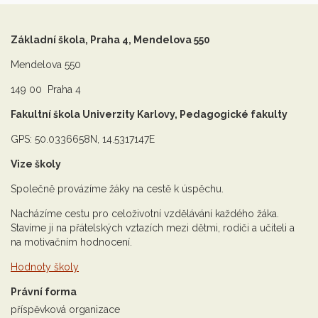
Základní škola, Praha 4, Mendelova 550
Mendelova 550
149 00 Praha 4
Fakultní škola Univerzity Karlovy, Pedagogické fakulty
GPS: 50.0336658N, 14.5317147E
Vize školy
Společně provázíme žáky na cestě k úspěchu.
Nacházíme cestu pro celoživotní vzdělávání každého žáka.
Stavíme ji na přátelských vztazích mezi dětmi, rodiči a učiteli a
na motivačním hodnocení.
Hodnoty školy
Právní forma
příspěvková organizace