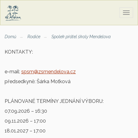
Zobra
naviga
Domů
Rodiče
Spolek přátel školy Mendelova
KONTAKTY:
e-mail:
spsm@zsmendelova.cz
předsedkyně: Šárka Moťková
PLÁNOVANÉ TERMÍNY JEDNÁNÍ VÝBORU:
07.09.2026 – 16:30
09.11.2026 – 17:00
18.01.2027 – 17:00