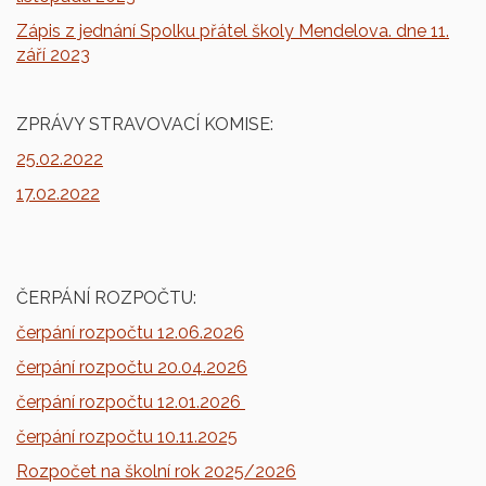
Zápis z jednání Spolku přátel školy Mendelova. dne 11.
září 2023
ZPRÁVY STRAVOVACÍ KOMISE:
25.02.2022
17.02.2022
ČERPÁNÍ ROZPOČTU:
čerpání rozpočtu 12.06.2026
čerpání rozpočtu 20.04.2026
čerpání rozpočtu 12.01.2026
čerpání rozpočtu 10.11.2025
Rozpočet na školní rok 2025/2026