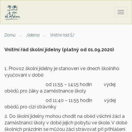
Zobra
naviga
Domů
Jídelna
Vnitřní řád ŠJ
Vnitřní řád školní jídelny (platný od 01.09.2020)
1. Provoz školní jídelny je stanoven ve dnech školního
vyučování v době
od 11:55 – 14:15 hodin výdej
obědů pro žáky a zaměstnance školy
od 11:40 – 11:55 hodin výdej
obědů pro cizí strávníky
2. Do školní jídelny mohou chodit na oběd všichni žáci a
zaměstnanci školy v době jejich pobytu ve škole. V době
školních prázdnin se můžou žáci stravovat při přihlášení