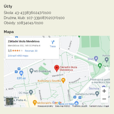
Účty
Škola: 43-4338360247/0100
Družina, klub: 107-3390870207/0100
Obědy: 10834041/0100
Mapa