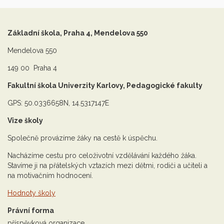
Základní škola, Praha 4, Mendelova 550
Mendelova 550
149 00 Praha 4
Fakultní škola Univerzity Karlovy, Pedagogické fakulty
GPS: 50.0336658N, 14.5317147E
Vize školy
Společně provázíme žáky na cestě k úspěchu.
Nacházíme cestu pro celoživotní vzdělávání každého žáka.
Stavíme ji na přátelských vztazích mezi dětmi, rodiči a učiteli a
na motivačním hodnocení.
Hodnoty školy
Právní forma
příspěvková organizace