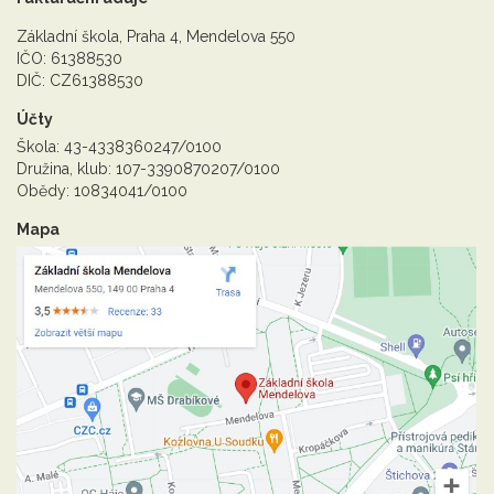
Základní škola, Praha 4, Mendelova 550
IČO: 61388530
DIČ: CZ61388530
Účty
Škola: 43-4338360247/0100
Družina, klub: 107-3390870207/0100
Obědy: 10834041/0100
Mapa