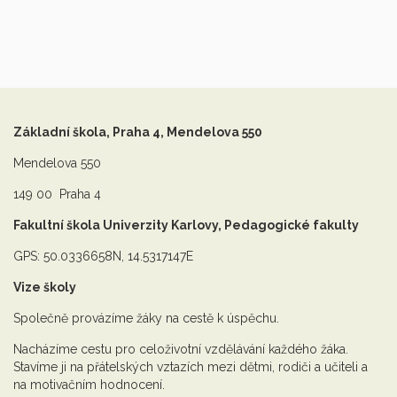
Základní škola, Praha 4, Mendelova 550
Mendelova 550
149 00 Praha 4
Fakultní škola Univerzity Karlovy, Pedagogické fakulty
GPS: 50.0336658N, 14.5317147E
Vize školy
Společně provázíme žáky na cestě k úspěchu.
Nacházíme cestu pro celoživotní vzdělávání každého žáka.
Stavíme ji na přátelských vztazích mezi dětmi, rodiči a učiteli a
na motivačním hodnocení.