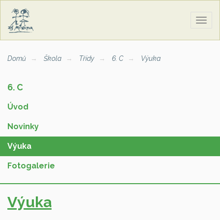
Zobra
naviga
Domů
Škola
Třídy
6. C
Výuka
6. C
Úvod
Novinky
Výuka
Fotogalerie
Výuka