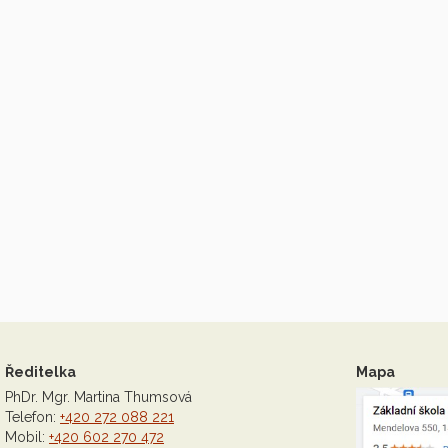
Ředitelka
Mapa
PhDr. Mgr. Martina Thumsová
Telefon:
+420 272 088 221
Mobil:
+420 602 270 472