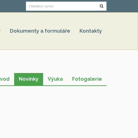
Hledat
y
Dokumenty a formuláře
Kontakty
vod
Novinky
Výuka
Fotogalerie