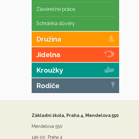
Závěrečné práce
Schránka důvěry
Družina
Jídelna
Kroužky
Rodiče
Základní škola, Praha 4, Mendelova 550
Mendelova 550
149 00 Praha 4