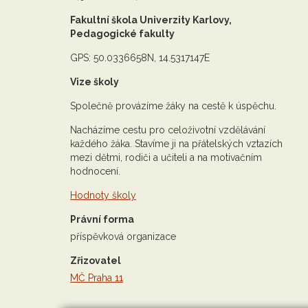
Fakultní škola Univerzity Karlovy,
Pedagogické fakulty
GPS: 50.0336658N, 14.5317147E
Vize školy
Společně provázíme žáky na cestě k úspěchu.
Nacházíme cestu pro celoživotní vzdělávání
každého žáka. Stavíme ji na přátelských vztazích
mezi dětmi, rodiči a učiteli a na motivačním
hodnocení.
Hodnoty školy
Právní forma
příspěvková organizace
Zřizovatel
MČ Praha 11