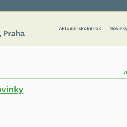
Aktuální školní rok
Novink
, Praha
Ú
vinky