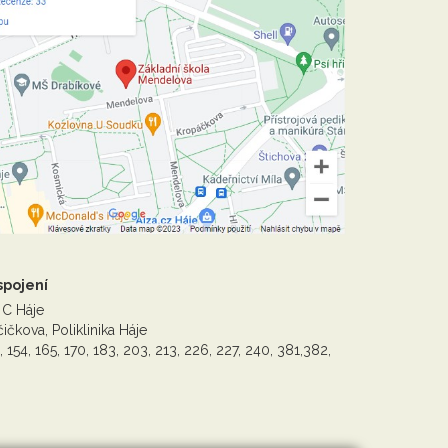
spojení
 C Háje
ičkova, Poliklinika Háje
, 154, 165, 170, 183, 203, 213, 226, 227, 240, 381,382,