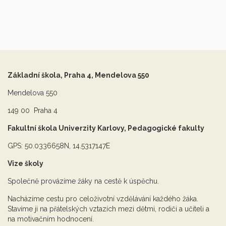
Základní škola, Praha 4, Mendelova 550
Mendelova 550
149 00 Praha 4
Fakultní škola Univerzity Karlovy, Pedagogické fakulty
GPS: 50.0336658N, 14.5317147E
Vize školy
Společně provázíme žáky na cestě k úspěchu.
Nacházíme cestu pro celoživotní vzdělávání každého žáka.
Stavíme ji na přátelských vztazích mezi dětmi, rodiči a učiteli a
na motivačním hodnocení.