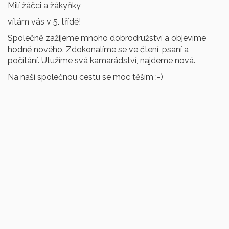
Milí žáčci a žákyňky,
vítám vás v 5. třídě!
Společně zažijeme mnoho dobrodružství a objevíme
hodně nového. Zdokonalíme se ve čtení, psaní a
počítání. Utužíme svá kamarádství, najdeme nová.
Na naší společnou cestu se moc těším :-)