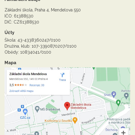
Základní škola, Praha 4, Mendelova 550
IČO: 61388530
DIČ: CZ61388530
Účty
Škola: 43-4338360247/0100
Družina, klub: 107-3390870207/0100
Obědy: 10834041/0100
Mapa