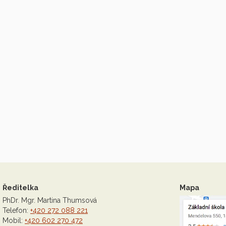
Ředitelka
Mapa
PhDr. Mgr. Martina Thumsová
Telefon:
+420 272 088 221
Mobil:
+420 602 270 472