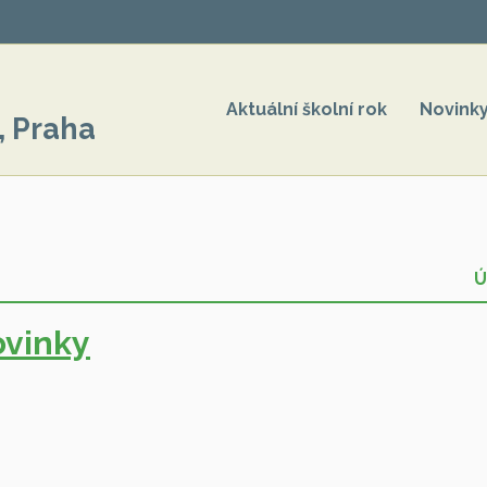
Aktuální školní rok
Novink
, Praha
Ú
vinky