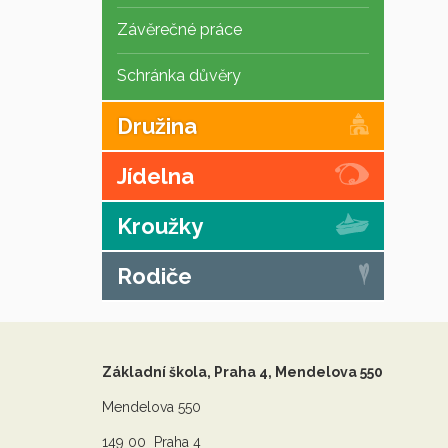
Závěrečné práce
Schránka důvěry
Družina
Jídelna
Kroužky
Rodiče
Základní škola, Praha 4, Mendelova 550
Mendelova 550
149 00 Praha 4