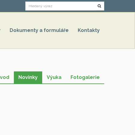
Hledat
y
Dokumenty a formuláře
Kontakty
vod
Novinky
Výuka
Fotogalerie