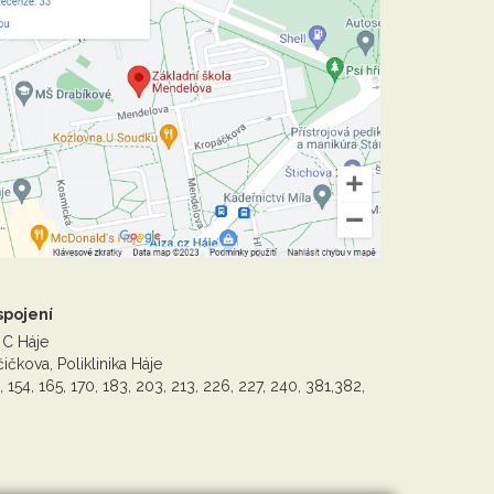
spojení
 C Háje
ičkova, Poliklinika Háje
, 154, 165, 170, 183, 203, 213, 226, 227, 240, 381,382,