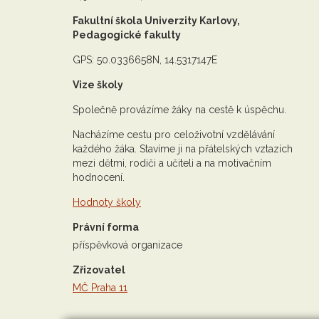
Fakultní škola Univerzity Karlovy,
Pedagogické fakulty
GPS: 50.0336658N, 14.5317147E
Vize školy
Společně provázíme žáky na cestě k úspěchu.
Nacházíme cestu pro celoživotní vzdělávání
každého žáka. Stavíme ji na přátelských vztazích
mezi dětmi, rodiči a učiteli a na motivačním
hodnocení.
Hodnoty školy
Právní forma
příspěvková organizace
Zřizovatel
MČ Praha 11