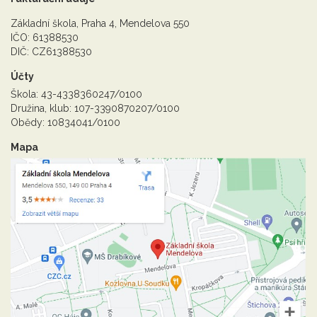
Základní škola, Praha 4, Mendelova 550
IČO: 61388530
DIČ: CZ61388530
Účty
Škola: 43-4338360247/0100
Družina, klub: 107-3390870207/0100
Obědy: 10834041/0100
Mapa