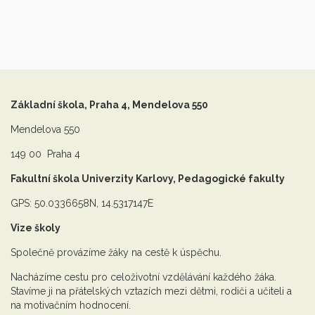
Základní škola, Praha 4, Mendelova 550
Mendelova 550
149 00 Praha 4
Fakultní škola Univerzity Karlovy, Pedagogické fakulty
GPS: 50.0336658N, 14.5317147E
Vize školy
Společně provázíme žáky na cestě k úspěchu.
Nacházíme cestu pro celoživotní vzdělávání každého žáka.
Stavíme ji na přátelských vztazích mezi dětmi, rodiči a učiteli a
na motivačním hodnocení.