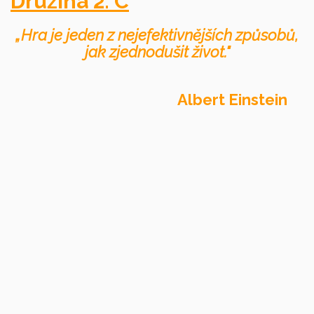
Družina 2. C
„Hra je jeden z nejefektivnějších způsobů,
jak zjednodušit život."
Albert Einstein