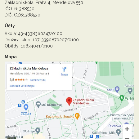
Základní škola, Praha 4, Mendelova 550
IČO: 61388530
DIČ: CZ61388530
Účty
Škola: 43-4338360247/0100
Družina, klub: 107-3390870207/0100
Obědy: 10834041/0100
Mapa