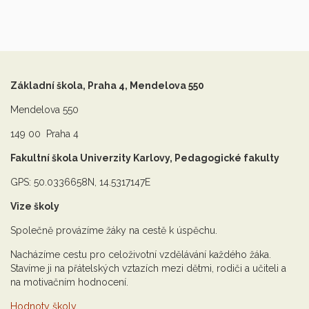
Základní škola, Praha 4, Mendelova 550
Mendelova 550
149 00 Praha 4
Fakultní škola Univerzity Karlovy, Pedagogické fakulty
GPS: 50.0336658N, 14.5317147E
Vize školy
Společně provázíme žáky na cestě k úspěchu.
Nacházíme cestu pro celoživotní vzdělávání každého žáka.
Stavíme ji na přátelských vztazích mezi dětmi, rodiči a učiteli a
na motivačním hodnocení.
Hodnoty školy