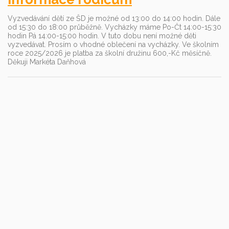
Vyzvedávání dětí ze ŠD je možné od 13:00 do 14:00 hodin. Dále
od 15:30 do 18:00 průběžně. Vycházky máme Po-Čt 14:00-15:30
hodin Pá 14:00-15:00 hodin. V tuto dobu není možné děti
vyzvedávat. Prosím o vhodné oblečení na vycházky. Ve školním
roce 2025/2026 je platba za školní družinu 600,-Kč měsíčně.
Děkuji Markéta Daňhová