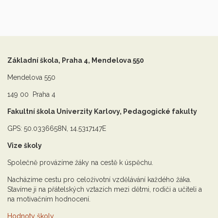
Základní škola, Praha 4, Mendelova 550
Mendelova 550
149 00 Praha 4
Fakultní škola Univerzity Karlovy, Pedagogické fakulty
GPS: 50.0336658N, 14.5317147E
Vize školy
Společně provázíme žáky na cestě k úspěchu.
Nacházíme cestu pro celoživotní vzdělávání každého žáka.
Stavíme ji na přátelských vztazích mezi dětmi, rodiči a učiteli a
na motivačním hodnocení.
Hodnoty školy