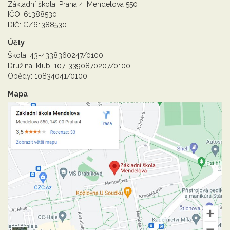
Základní škola, Praha 4, Mendelova 550
IČO: 61388530
DIČ: CZ61388530
Účty
Škola: 43-4338360247/0100
Družina, klub: 107-3390870207/0100
Obědy: 10834041/0100
Mapa