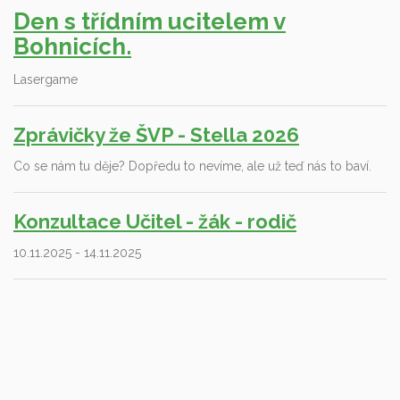
Den s třídním ucitelem v
Bohnicích.
Lasergame
Zprávičky že ŠVP - Stella 2026
Co se nám tu děje? Dopředu to nevíme, ale už teď nás to baví.
Konzultace Učitel - žák - rodič
10.11.2025 - 14.11.2025