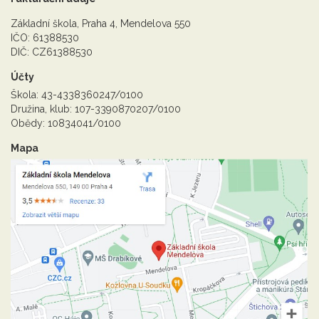
Základní škola, Praha 4, Mendelova 550
IČO: 61388530
DIČ: CZ61388530
Účty
Škola: 43-4338360247/0100
Družina, klub: 107-3390870207/0100
Obědy: 10834041/0100
Mapa