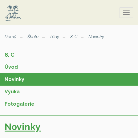
Zobra
naviga
Domů
Škola
Třídy
8. C
Novinky
8. C
Úvod
Novinky
Výuka
Fotogalerie
Novinky