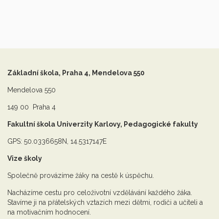
Základní škola, Praha 4, Mendelova 550
Mendelova 550
149 00 Praha 4
Fakultní škola Univerzity Karlovy, Pedagogické fakulty
GPS: 50.0336658N, 14.5317147E
Vize školy
Společně provázíme žáky na cestě k úspěchu.
Nacházíme cestu pro celoživotní vzdělávání každého žáka.
Stavíme ji na přátelských vztazích mezi dětmi, rodiči a učiteli a
na motivačním hodnocení.