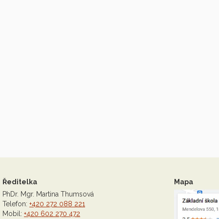
Ředitelka
Mapa
PhDr. Mgr. Martina Thumsová
Telefon:
+420 272 088 221
Mobil:
+420 602 270 472