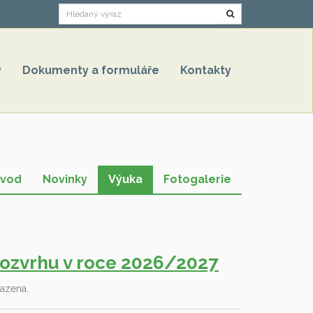
Hledat
y
Dokumenty a formuláře
Kontakty
vod
Novinky
Výuka
Fotogalerie
ozvrhu v roce 2026/2027
azena.