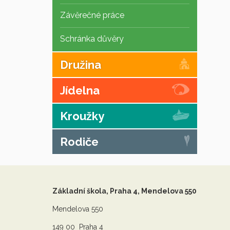
Závěrečné práce
Schránka důvěry
Družina
Jídelna
Kroužky
Rodiče
Základní škola, Praha 4, Mendelova 550
Mendelova 550
149 00 Praha 4