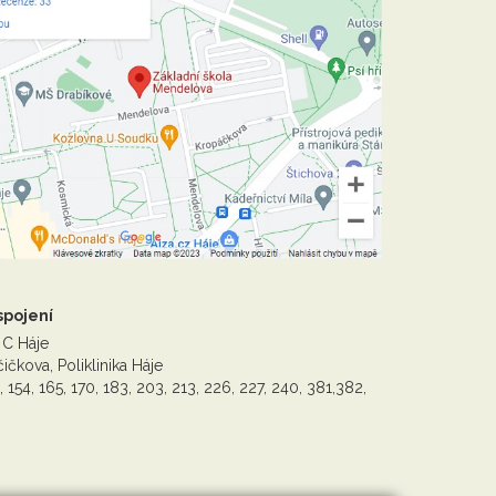
spojení
 C Háje
ičkova, Poliklinika Háje
, 154, 165, 170, 183, 203, 213, 226, 227, 240, 381,382,