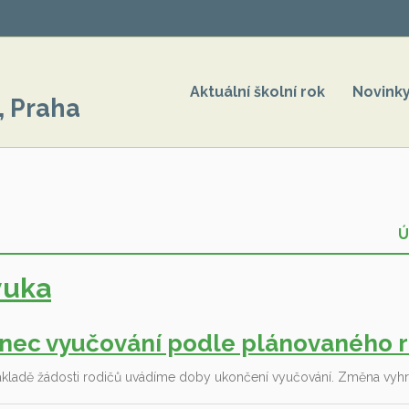
Aktuální školní rok
Novink
, Praha
Ú
ýuka
nec vyučování podle plánovaného r
ákladě žádosti rodičů uvádíme doby ukončení vyučování. Změna vyhr