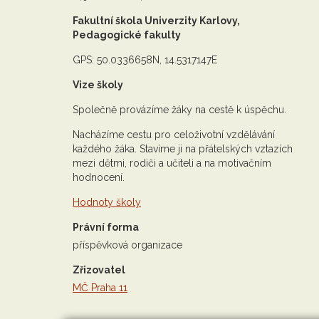
Fakultní škola Univerzity Karlovy,
Pedagogické fakulty
GPS: 50.0336658N, 14.5317147E
Vize školy
Společně provázíme žáky na cestě k úspěchu.
Nacházíme cestu pro celoživotní vzdělávání
každého žáka. Stavíme ji na přátelských vztazích
mezi dětmi, rodiči a učiteli a na motivačním
hodnocení.
Hodnoty školy
Právní forma
příspěvková organizace
Zřizovatel
MČ Praha 11