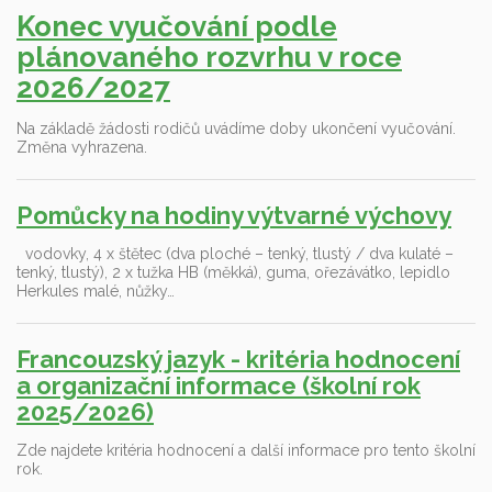
Konec vyučování podle
plánovaného rozvrhu v roce
2026/2027
Na základě žádosti rodičů uvádíme doby ukončení vyučování.
Změna vyhrazena.
Pomůcky na hodiny výtvarné výchovy
vodovky, 4 x štětec (dva ploché – tenký, tlustý / dva kulaté –
tenký, tlustý), 2 x tužka HB (měkká), guma, ořezávátko, lepidlo
Herkules malé, nůžky…
Francouzský jazyk - kritéria hodnocení
a organizační informace (školní rok
2025/2026)
Zde najdete kritéria hodnocení a další informace pro tento školní
rok.