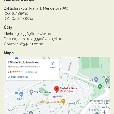
Základní škola, Praha 4, Mendelova 550
IČO: 61388530
DIČ: CZ61388530
Účty
Škola: 43-4338360247/0100
Družina, klub: 107-3390870207/0100
Obědy: 10834041/0100
Mapa