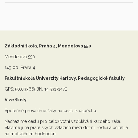
Základní škola, Praha 4, Mendelova 550
Mendelova 550
149 00 Praha 4
Fakultní škola Univerzity Karlovy, Pedagogické fakulty
GPS: 50.0336658N, 14.5317147E
Vize školy
Společně provázíme žáky na cestě k úspěchu.
Nacházíme cestu pro celoživotní vzdělávání každého žáka.
Stavíme ji na přátelských vztazích mezi dětmi, rodiči a učiteli a
na motivačním hodnocení.