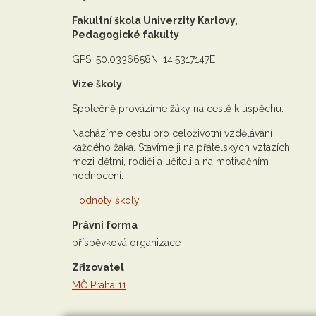
Fakultní škola Univerzity Karlovy,
Pedagogické fakulty
GPS: 50.0336658N, 14.5317147E
Vize školy
Společně provázíme žáky na cestě k úspěchu.
Nacházíme cestu pro celoživotní vzdělávání
každého žáka. Stavíme ji na přátelských vztazích
mezi dětmi, rodiči a učiteli a na motivačním
hodnocení.
Hodnoty školy
Právní forma
příspěvková organizace
Zřizovatel
MČ Praha 11