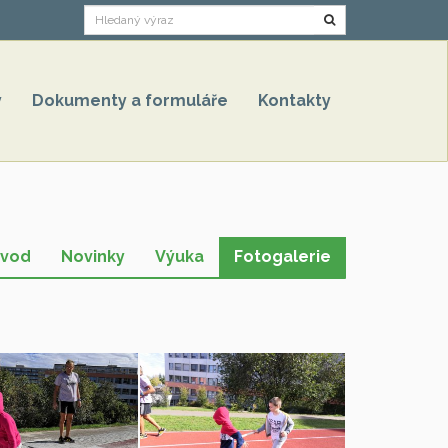
Hledat
y
Dokumenty a formuláře
Kontakty
vod
Novinky
Výuka
Fotogalerie