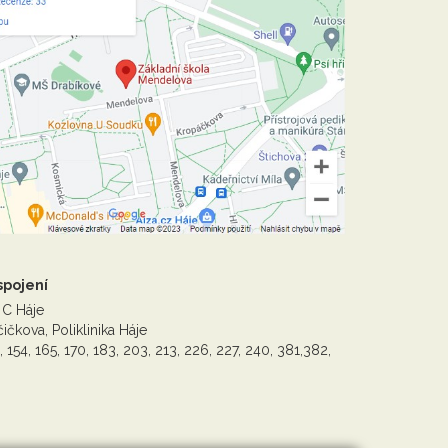
spojení
 C Háje
ičkova, Poliklinika Háje
, 154, 165, 170, 183, 203, 213, 226, 227, 240, 381,382,