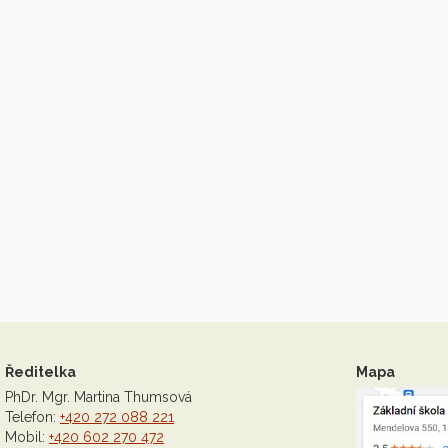
Ředitelka
Mapa
PhDr. Mgr. Martina Thumsová
Telefon:
+420 272 088 221
Mobil:
+420 602 270 472