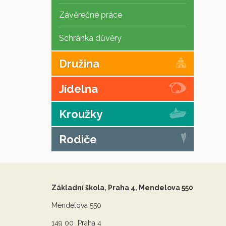
Závěrečné práce
Schránka důvěry
Družina
Jídelna
Kroužky
Rodiče
Základní škola, Praha 4, Mendelova 550
Mendelova 550
149 00 Praha 4