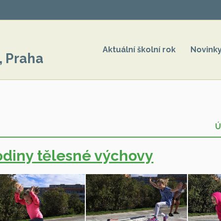
Aktuální školní rok
Novink
, Praha
Ú
diny tělesné výchovy