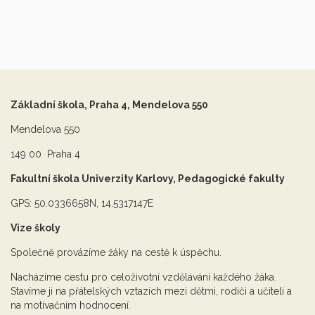
Základní škola, Praha 4, Mendelova 550
Mendelova 550
149 00 Praha 4
Fakultní škola Univerzity Karlovy, Pedagogické fakulty
GPS: 50.0336658N, 14.5317147E
Vize školy
Společně provázíme žáky na cestě k úspěchu.
Nacházíme cestu pro celoživotní vzdělávání každého žáka.
Stavíme ji na přátelských vztazích mezi dětmi, rodiči a učiteli a
na motivačním hodnocení.