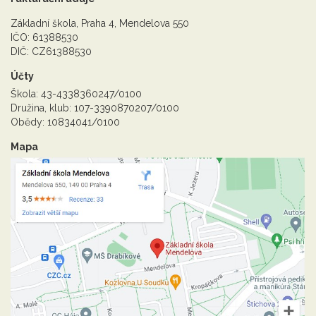
Základní škola, Praha 4, Mendelova 550
IČO: 61388530
DIČ: CZ61388530
Účty
Škola: 43-4338360247/0100
Družina, klub: 107-3390870207/0100
Obědy: 10834041/0100
Mapa