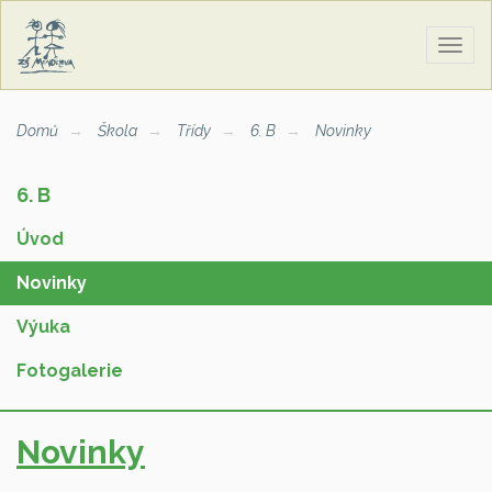
Zobra
naviga
Domů
Škola
Třídy
6. B
Novinky
6. B
Úvod
Novinky
Výuka
Fotogalerie
Novinky