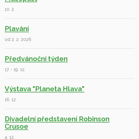
10. 2.
Plavání
od 2. 2. 2026
Předvánoční týden
17. - 19. 12.
Výstava "Planeta Hlava"
16. 12.
Divadelní představení Robinson
Crusoe
4. 12.