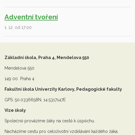
Adventní tvoření
1. 12. od 17:00
Základní škola, Praha 4, Mendelova 550
Mendelova 550
149 00 Praha 4
Fakultní škola Univerzity Karlovy, Pedagogické fakulty
GPS: 50.0336658N, 14.5317147E
Vize školy
Společně provázíme žáky na cestě k úspěchu.
Nacházíme cestu pro celoživotní vzdělávání každého žáka.