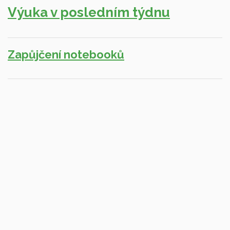
Výuka v posledním týdnu
Zapůjčení notebooků