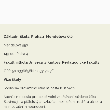
Základní škola, Praha 4, Mendelova 550
Mendelova 550
149 00 Praha 4
Fakultní škola Univerzity Karlovy, Pedagogické fakulty
GPS: 50.0336658N, 14.5317147E
Vize školy
Společně provázíme žáky na cestě k úspěchu.
Nacházíme cestu pro celoživotní vzdělávání každého žáka.
Stavíme ji na přátelských vztazích mezi dětmi, rodiči a učiteli a
na motivačním hodnocení.