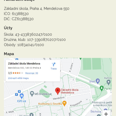
Základní škola, Praha 4, Mendelova 550
IČO: 61388530
DIČ: CZ61388530
Účty
Škola: 43-4338360247/0100
Družina, klub: 107-3390870207/0100
Obědy: 10834041/0100
Mapa