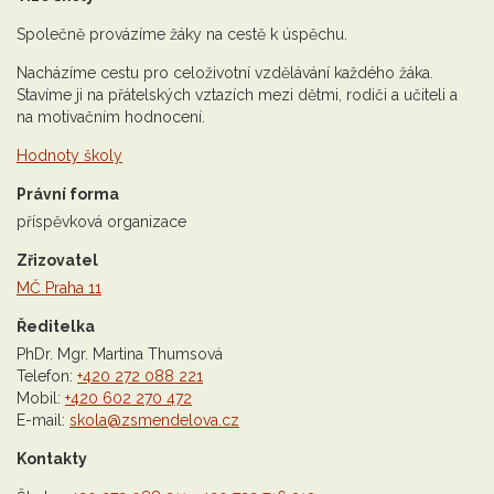
Společně provázíme žáky na cestě k úspěchu.
Nacházíme cestu pro celoživotní vzdělávání každého žáka.
Stavíme ji na přátelských vztazích mezi dětmi, rodiči a učiteli a
na motivačním hodnocení.
Hodnoty školy
Právní forma
příspěvková organizace
Zřizovatel
MČ Praha 11
Ředitelka
PhDr. Mgr. Martina Thumsová
Telefon:
+420 272 088 221
Mobil:
+420 602 270 472
E-mail:
skola@zsmendelova.cz
Kontakty