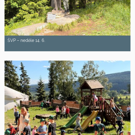
ŠVP – neděle 14. 6.