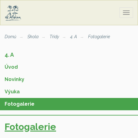
Zobra
naviga
Domů
Škola
Třídy
4. A
Fotogalerie
4. A
Úvod
Novinky
Výuka
Fotogalerie
Fotogalerie