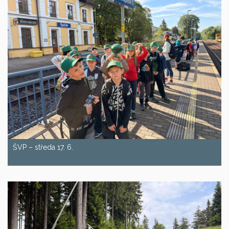
ŠVP – středa 17. 6.