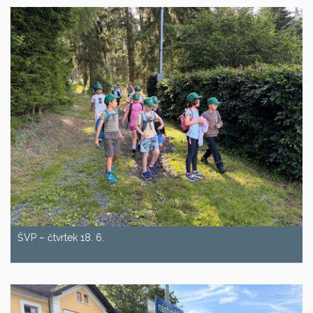
ŠVP – čtvrtek 18. 6.