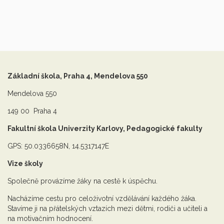
Základní škola, Praha 4, Mendelova 550
Mendelova 550
149 00 Praha 4
Fakultní škola Univerzity Karlovy, Pedagogické fakulty
GPS: 50.0336658N, 14.5317147E
Vize školy
Společně provázíme žáky na cestě k úspěchu.
Nacházíme cestu pro celoživotní vzdělávání každého žáka.
Stavíme ji na přátelských vztazích mezi dětmi, rodiči a učiteli a
na motivačním hodnocení.