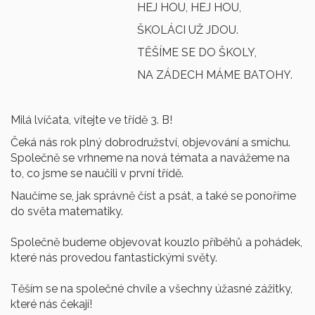
HEJ HOU, HEJ HOU,
ŠKOLÁCI UŽ JDOU.
TĚŠÍME SE DO ŠKOLY,
NA ZÁDECH MÁME BATOHY.
Milá lvíčata, vítejte ve třídě 3. B!
Čeká nás rok plný dobrodružství, objevování a smíchu.
Společně se vrhneme na nová témata a navážeme na
to, co jsme se naučili v první třídě.
Naučíme se, jak správně číst a psát, a také se ponoříme
do světa matematiky.
Společně budeme objevovat kouzlo příběhů a pohádek,
které nás provedou fantastickými světy.
Těším se na společné chvíle a všechny úžasné zážitky,
které nás čekají!