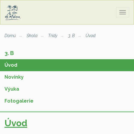
Zobra
naviga
Domů
Škola
Třídy
3. B
Úvod
3. B
Úvod
Novinky
Výuka
Fotogalerie
Úvod