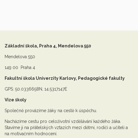
Základní škola, Praha 4, Mendelova 550
Mendelova 550
149 00 Praha 4
Fakultní škola Univerzity Karlovy, Pedagogické fakulty
GPS: 50.0336658N, 14.5317147E
Vize školy
Společně provázíme žáky na cestě k úspěchu.
Nacházíme cestu pro celoživotní vzdělávání každého žáka.
Stavíme ji na přátelských vztazích mezi dětmi, rodiči a učiteli a
na motivačním hodnocení.