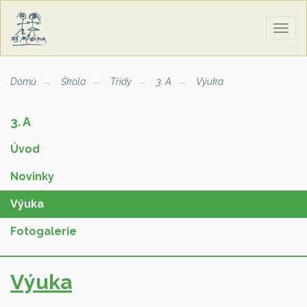
Zobra
naviga
Domů
Škola
Třídy
3. A
Výuka
3. A
Úvod
Novinky
Výuka
Fotogalerie
Výuka