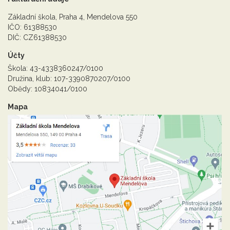
Základní škola, Praha 4, Mendelova 550
IČO: 61388530
DIČ: CZ61388530
Účty
Škola: 43-4338360247/0100
Družina, klub: 107-3390870207/0100
Obědy: 10834041/0100
Mapa