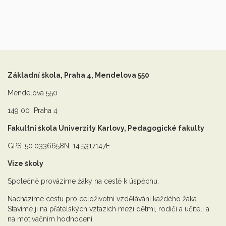
Základní škola, Praha 4, Mendelova 550
Mendelova 550
149 00 Praha 4
Fakultní škola Univerzity Karlovy, Pedagogické fakulty
GPS: 50.0336658N, 14.5317147E
Vize školy
Společně provázíme žáky na cestě k úspěchu.
Nacházíme cestu pro celoživotní vzdělávání každého žáka.
Stavíme ji na přátelských vztazích mezi dětmi, rodiči a učiteli a
na motivačním hodnocení.