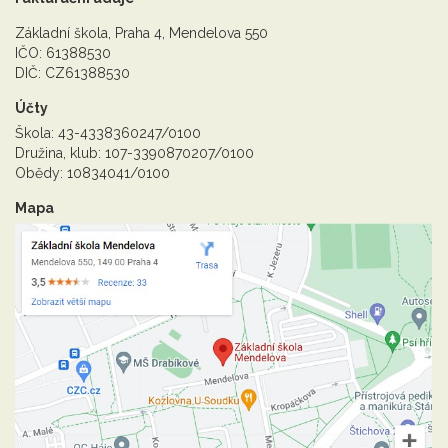
Základní škola, Praha 4, Mendelova 550
IČO: 61388530
DIČ: CZ61388530
Účty
Škola: 43-4338360247/0100
Družina, klub: 107-3390870207/0100
Obědy: 10834041/0100
Mapa