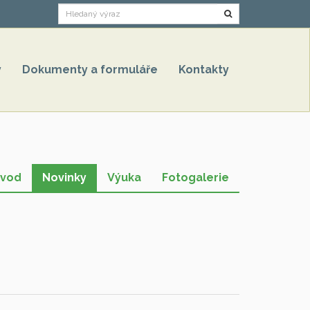
Hledat
y
Dokumenty a formuláře
Kontakty
vod
Novinky
Výuka
Fotogalerie