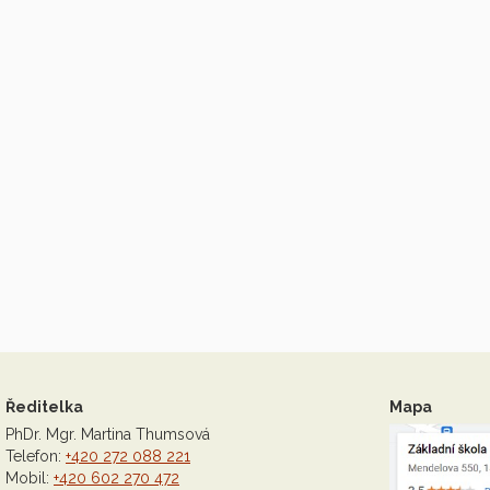
Ředitelka
Mapa
PhDr. Mgr. Martina Thumsová
Telefon:
+420 272 088 221
Mobil:
+420 602 270 472