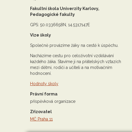
Fakultní škola Univerzity Karlovy,
Pedagogické fakulty
GPS: 50.0336658N, 14.5317147E
Vize školy
Společně provázíme žáky na cestě k úspěchu.
Nacházíme cestu pro celoživotní vzdělávání
každého žáka. Stavíme ji na přátelských vztazích
mezi dětmi, rodiči a učiteli a na motivačním
hodnocení.
Hodnoty školy
Právní forma
příspěvková organizace
Zřizovatel
MČ Praha 11