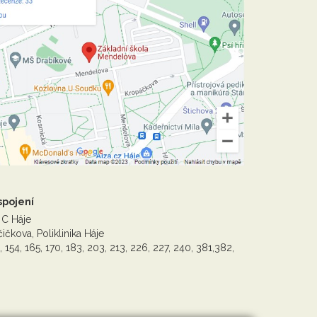
spojení
 C Háje
ičkova, Poliklinika Háje
, 154, 165, 170, 183, 203, 213, 226, 227, 240, 381,382,