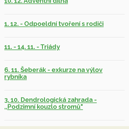
10. 12. Adventní dílna
1. 12. - Odpoeldní tvoření s rodiči
11. - 14. 11. - Triády
6. 11. Šeberák - exkurze na výlov
rybníka
3. 10. Dendrologická zahrada -
,,Podzimní kouzlo stromů"