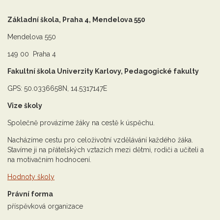
Základní škola, Praha 4, Mendelova 550
Mendelova 550
149 00 Praha 4
Fakultní škola Univerzity Karlovy, Pedagogické fakulty
GPS: 50.0336658N, 14.5317147E
Vize školy
Společně provázíme žáky na cestě k úspěchu.
Nacházíme cestu pro celoživotní vzdělávání každého žáka.
Stavíme ji na přátelských vztazích mezi dětmi, rodiči a učiteli a
na motivačním hodnocení.
Hodnoty školy
Právní forma
příspěvková organizace