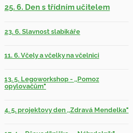
25. 6. Den s třídním učitelem
23. 6. Slavnost slabikáře
11. 6. Včely a včelky na včelnici
13. 5. Legoworkshop - ,,Pomoz
opylovačům"
4. 5. projektovy den ,,Zdravá Mendelka"