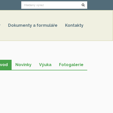
Hledat
y
Dokumenty a formuláře
Kontakty
vod
Novinky
Výuka
Fotogalerie