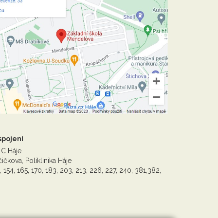
spojení
 C Háje
ičkova, Poliklinika Háje
, 154, 165, 170, 183, 203, 213, 226, 227, 240, 381,382,