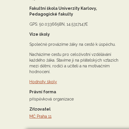
Fakultní škola Univerzity Karlovy,
Pedagogické fakulty
GPS: 50.0336658N, 14.5317147E
Vize školy
Společně provázíme žáky na cestě k úspěchu.
Nacházíme cestu pro celoživotní vzdělávání
každého žáka. Stavíme ji na přátelských vztazích
mezi dětmi, rodiči a učiteli a na motivačním
hodnocení.
Hodnoty školy
Právní forma
příspěvková organizace
Zřizovatel
MČ Praha 11