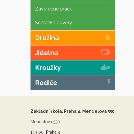
Závěrečné práce
Schránka důvěry
Družina
Jídelna
Kroužky
Rodiče
Základní škola, Praha 4, Mendelova 550
Mendelova 550
149 00 Praha 4