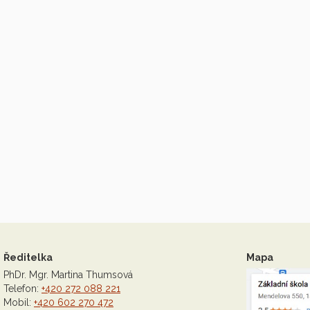
Ředitelka
Mapa
PhDr. Mgr. Martina Thumsová
Telefon:
+420 272 088 221
Mobil:
+420 602 270 472