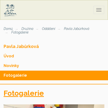
Zobra
naviga
Domů
Družina
Oddělení
Pavla Jabůrková
Fotogalerie
Pavla Jabůrková
Úvod
Novinky
Fotogalerie
Fotogalerie