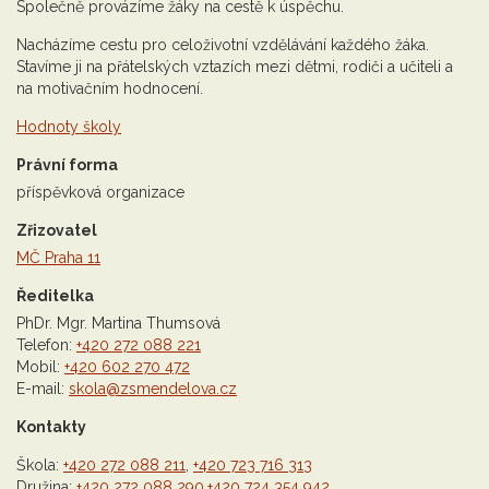
Společně provázíme žáky na cestě k úspěchu.
Nacházíme cestu pro celoživotní vzdělávání každého žáka.
Stavíme ji na přátelských vztazích mezi dětmi, rodiči a učiteli a
na motivačním hodnocení.
Hodnoty školy
Právní forma
příspěvková organizace
Zřizovatel
MČ Praha 11
Ředitelka
PhDr. Mgr. Martina Thumsová
Telefon:
+420 272 088 221
Mobil:
+420 602 270 472
E-mail:
skola@zsmendelova.cz
Kontakty
Škola:
+420 272 088 211
,
+420 723 716 313
Družina:
+420 272 088 290
,
+420 724 354 942