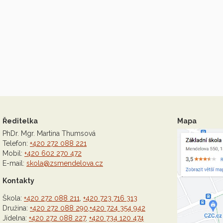
Ředitelka
Mapa
PhDr. Mgr. Martina Thumsová
Telefon:
+420 272 088 221
Mobil:
+420 602 270 472
E-mail:
skola@zsmendelova.cz
Kontakty
Škola:
+420 272 088 211
,
+420 723 716 313
Družina:
+420 272 088 290
,
+420 724 354 942
Jídelna:
+420 272 088 227
,
+420 734 120 474