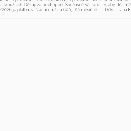
na kroužcích. Děkuji za pochopení. Současně Vás prosím, aby děti m
/2026 je platba za školní družinu 600,- Kč měsíčně. Děkuji, Jana F