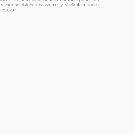
ěly vhodné oblečení na vycházky. Ve školním roce
ingrová.