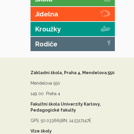
Jídelna
Kroužky
Rodiče
Základní škola, Praha 4, Mendelova 550
Mendelova 550
149 00 Praha 4
Fakultní škola Univerzity Karlovy,
Pedagogické fakulty
GPS: 50.0336658N, 14.5317147E
Vize školy