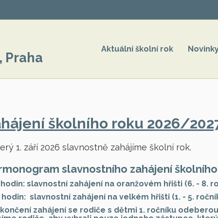
Aktuální školní rok
Novink
, Praha
hájení školního roku 2026/202
erý 1. září 2026 slavnostně zahájíme školní rok.
monogram slavnostního zahájení školního
 hodin: slavnostní zahájení na oranžovém hřišti (6. - 8. r
 hodin: slavnostní zahájení na velkém hřišti (1. - 5. ročník
končení zahájení se rodiče s dětmi 1. ročníku odeberou