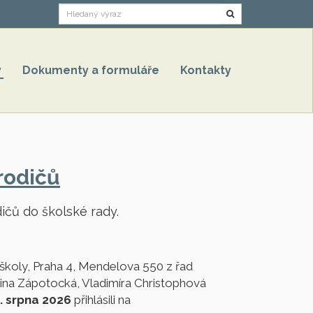
Hledat
y
Dokumenty a formuláře
Kontakty
rodičů
ičů do školské rady.
školy, Praha 4, Mendelova 550 z řad
ina Zápotocká, Vladimíra Christophová
. srpna 2026
přihlásili na