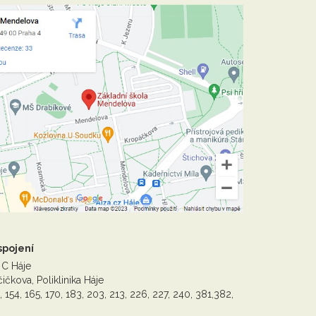
spojení
 C Háje
ičkova, Poliklinika Háje
, 154, 165, 170, 183, 203, 213, 226, 227, 240, 381,382,