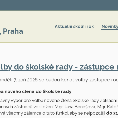
Aktuální školní rok
Novink
, Praha
lby do školské rady - zástupce 
ondělí 7. září 2026 se budou konat volby zástupce rod
ba nového člena do Školské rady
ravný výbor pro volbu nového člena Školské rady Základní 
nných zástupců ve složení Mgr. Jana Benešová, Mgr. Kateř
vá všechny zájemce o tuto funkci, aby se nejpozději
do 31