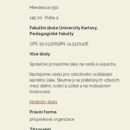
Mendelova 550
149 00 Praha 4
Fakultní škola Univerzity Karlovy,
Pedagogické fakulty
GPS: 50.0336658N, 14.5317147E
Vize školy
Společně provázíme žáky na cestě k úspěchu.
Nacházíme cestu pro celoživotní vzdělávání
každého žáka. Stavíme ji na přátelských vztazích
mezi dětmi, rodiči a učiteli a na motivačním
hodnocení.
Hodnoty školy
Právní forma
příspěvková organizace
Zřizovatel