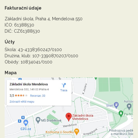
Fakturační údaje
Základní škola, Praha 4, Mendelova 550
IČO: 61388530
DIČ: CZ61388530
Účty
Škola: 43-4338360247/0100
Družina, klub: 107-3390870207/0100
Obědy: 10834041/0100
Mapa