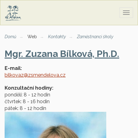
Zobra
naviga
Domů
Web
Kontakty
Zaměstnanci školy
Mgr. Zuzana Bílková, Ph.D.
E-mail:
bilkovaz@zsmendelova.cz
Konzultační hodiny:
pondělí: 8 - 12 hodin
čtvrtek: 8 - 16 hodin
pátek: 8 - 12 hodin