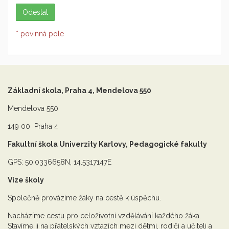
* povinná pole
Základní škola, Praha 4, Mendelova 550
Mendelova 550
149 00 Praha 4
Fakultní škola Univerzity Karlovy, Pedagogické fakulty
GPS: 50.0336658N, 14.5317147E
Vize školy
Společně provázíme žáky na cestě k úspěchu.
Nacházíme cestu pro celoživotní vzdělávání každého žáka.
Stavíme ji na přátelských vztazích mezi dětmi, rodiči a učiteli a