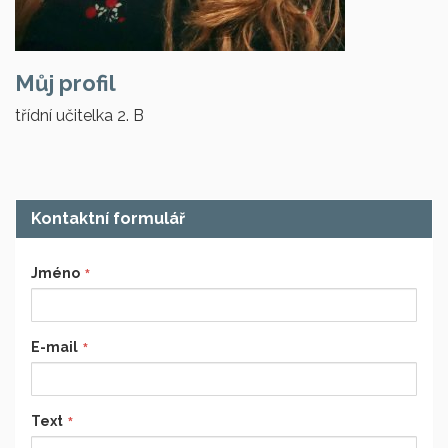
Můj profil
třídní učitelka 2. B
Kontaktní formulář
Jméno
E-mail
Text