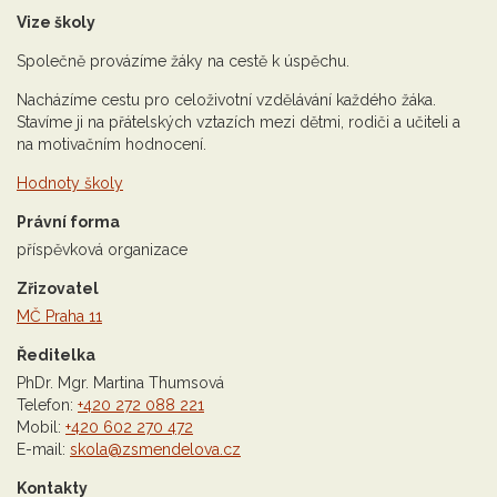
Vize školy
Společně provázíme žáky na cestě k úspěchu.
Nacházíme cestu pro celoživotní vzdělávání každého žáka.
Stavíme ji na přátelských vztazích mezi dětmi, rodiči a učiteli a
na motivačním hodnocení.
Hodnoty školy
Právní forma
příspěvková organizace
Zřizovatel
MČ Praha 11
Ředitelka
PhDr. Mgr. Martina Thumsová
Telefon:
+420 272 088 221
Mobil:
+420 602 270 472
E-mail:
skola@zsmendelova.cz
Kontakty