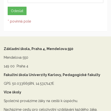
* povinná pole
Základní škola, Praha 4, Mendelova 550
Mendelova 550
149 00 Praha 4
Fakultní škola Univerzity Karlovy, Pedagogické fakulty
GPS: 50.0336658N, 14.5317147E
Vize školy
Společně provázíme žáky na cestě k úspěchu.
Nacházíme cestu pro celoživotní vzdělávání každého žáka.