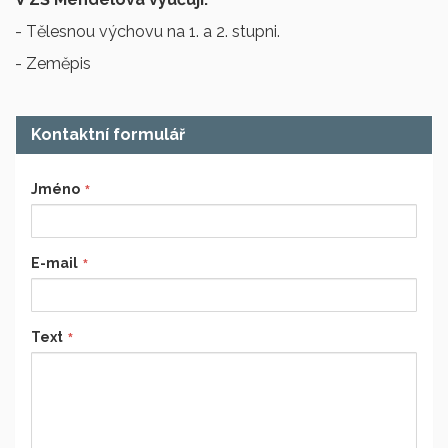
- Tělesnou výchovu na 1. a 2. stupni.
- Zeměpis
Kontaktní formulář
Jméno
E-mail
Text