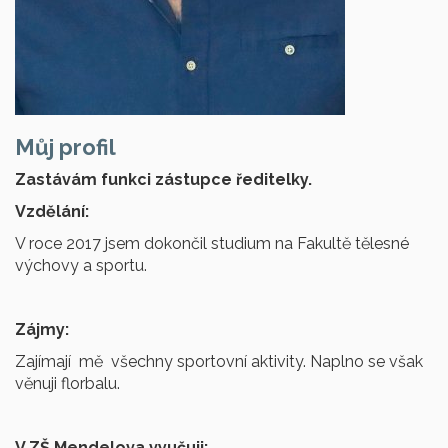
Můj profil
Zastávám funkci zástupce ředitelky.
Vzdělání:
V roce 2017 jsem dokončil studium na Fakultě tělesné
výchovy a sportu.
Zájmy:
Zajímají mě všechny sportovní aktivity. Naplno se však
věnuji florbalu.
V ZŠ Mendelova vyučuji: