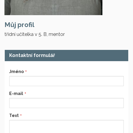
Můj profil
třídní učitelka v 5. B, mentor
Kontaktní formulář
Jméno
E-mail
Text