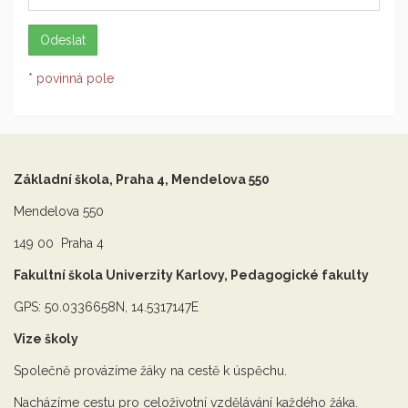
* povinná pole
Základní škola, Praha 4, Mendelova 550
Mendelova 550
149 00 Praha 4
Fakultní škola Univerzity Karlovy, Pedagogické fakulty
GPS: 50.0336658N, 14.5317147E
Vize školy
Společně provázíme žáky na cestě k úspěchu.
Nacházíme cestu pro celoživotní vzdělávání každého žáka.