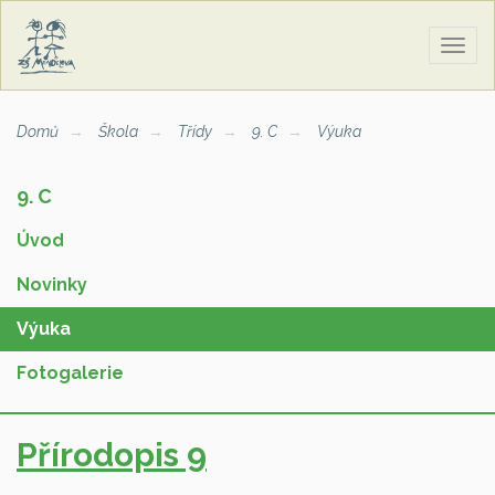
Zobra
naviga
Domů
Škola
Třídy
9. C
Výuka
9. C
Úvod
Novinky
Výuka
Fotogalerie
Přírodopis 9