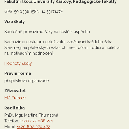
Fakultní škola Univerzity Karlovy, Pedagogické fakulty
GPS: 50.0336658N, 14.5317147E
Vize školy
Společně provázíme žáky na cestě k úspěchu.
Nacházíme cestu pro celoživotní vzdělávání každého žáka.
Stavíme ji na přátelských vztazích mezi dětmi, rodiči a učiteli a
na motivačním hodnocení.
Hodnoty školy
Právní forma
příspěvková organizace
Zřizovatel
MČ Praha 11
Ředitelka
PhDr. Mgr. Martina Thumsová
Telefon:
+420 272 088 221
Mobil:
+420 602 270 472