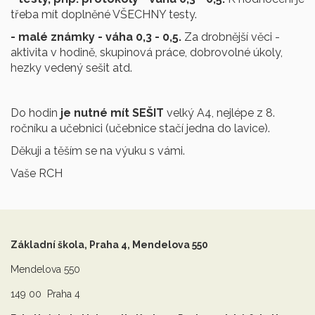
třeba mít doplněné VŠECHNY testy.
- malé známky - váha 0,3 - 0,5.
Za drobnější věci -
aktivita v hodině, skupinová práce, dobrovolné úkoly,
hezky vedený sešit atd.
Do hodin
je nutné mít SEŠIT
velký A4, nejlépe z 8.
ročníku a učebnici (učebnice stačí jedna do lavice).
Děkuji a těším se na výuku s vámi.
Vaše RCH
Základní škola, Praha 4, Mendelova 550
Mendelova 550
149 00 Praha 4